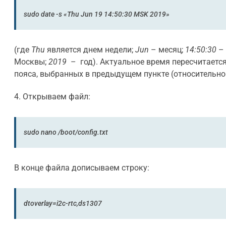
sudo date -s «Thu Jun 19 14:50:30 MSK 2019»
(где
Thu
является днем недели;
Jun
– месяц;
14:50:30
– 
Москвы;
2019
– год). Актуальное время пересчитается
пояса, выбранных в предыдущем пункте (относительно
4. Открываем файл:
sudo nano /boot/config.txt
В конце файла дописываем строку:
dtoverlay=i2c-rtc,ds1307