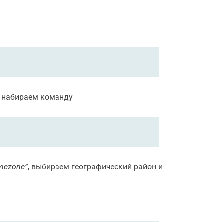
е набираем команду
mezone”
, выбираем географический район и