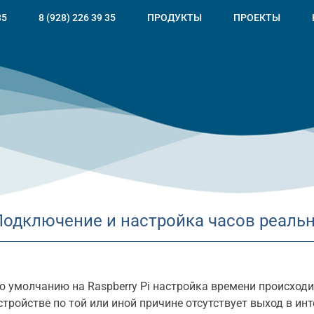
35
8 (928) 226 39 35
ПРОДУКТЫ
ПРОЕКТЫ
Подключение и настройка часов реаль
о умолчанию на Raspberry Pi настройка времени происходи
стройстве по той или иной причине отсутствует выход в ин