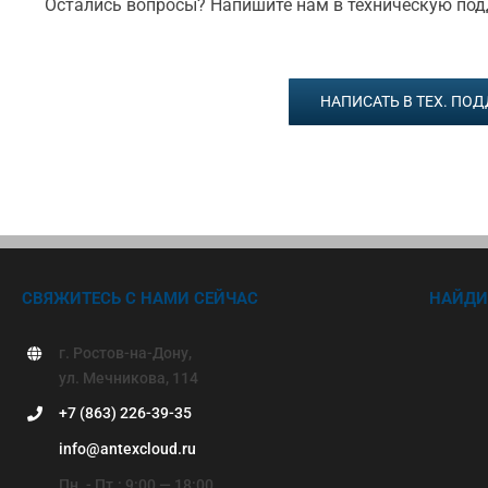
Остались вопросы? Напишите нам в техническую по
НАПИСАТЬ В ТЕХ. ПО
СВЯЖИТЕСЬ С НАМИ СЕЙЧАС
НАЙДИ
г. Ростов-на-Дону,
ул. Мечникова, 114
+7 (863) 226-39-35
info@antexcloud.ru
Пн. - Пт.: 9:00 — 18:00