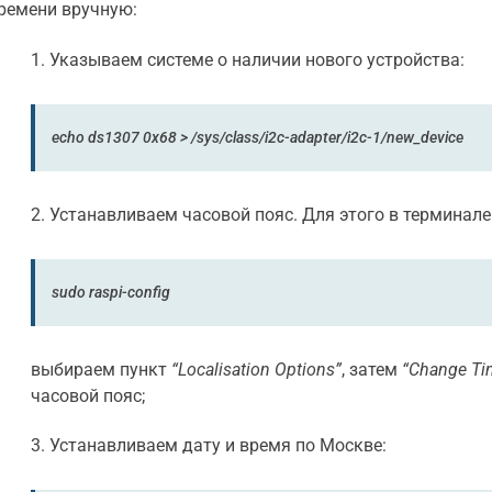
ремени вручную:
1. Указываем системе о наличии нового устройства:
echo ds1307 0x68 > /sys/class/i2c-adapter/i2c-1/new_device
2. Устанавливаем часовой пояс. Для этого в терминал
sudo raspi-config
выбираем пункт
“Localisation Options”
, затем
“Change Ti
часовой пояс;
3. Устанавливаем дату и время по Москве: