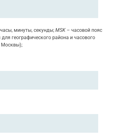
часы, минуты, секунды;
MSK
– часовой пояс
 для географического района и часового
 Москвы);