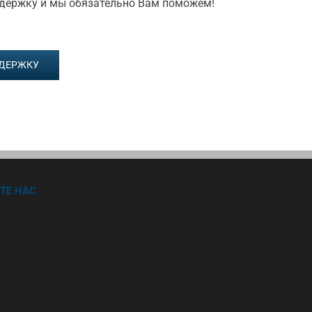
ддержку и мы обязательно Вам поможем!
ДДЕРЖКУ
ТЕ НАС