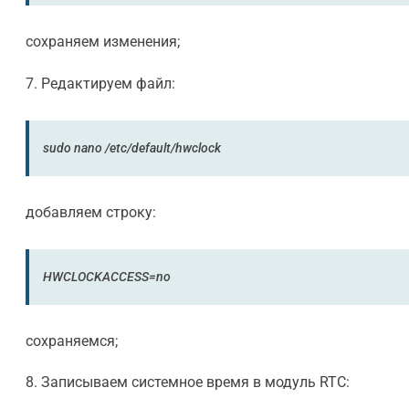
сохраняем изменения;
7. Редактируем файл:
sudo nano /etc/default/hwclock
добавляем строку:
HWCLOCKACCESS=no
сохраняемся;
8. Записываем системное время в модуль RTC: