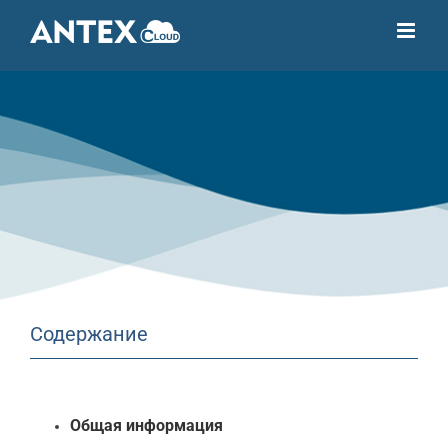
Skip
to
content
Содержание
Общая информация