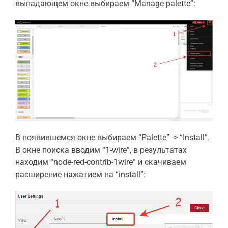
выпадающем окне выбираем “Manage palette”:
В появившемся окне выбираем “Palette” -> “Install”.
В окне поиска вводим “1-wire”, в результатах
находим “node-red-contrib-1wire” и скачиваем
расширение нажатием на “install”: