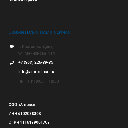
СВЯЖИТЕСЬ С НАМИ СЕЙЧАС
г. Ростов-на-Дону,
ул. Мечникова, 114
+7 (863) 226-39-35
info@antexcloud.ru
Пн. - Пт.: 9:00 — 18:00
ООО «Антекс»
ИНН 6102038808
ОГРН 1116189001708