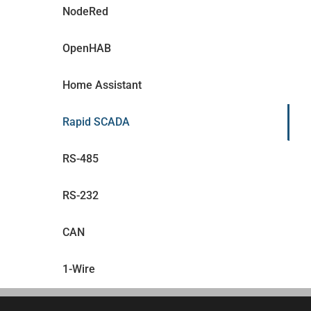
NodeRed
OpenHAB
Home Assistant
Rapid SCADA
RS-485
RS-232
CAN
1-Wire