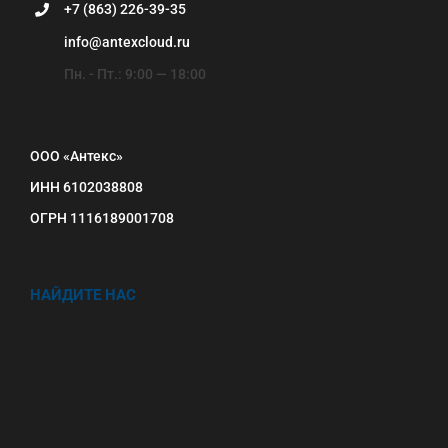
+7 (863) 226-39-35
info@antexcloud.ru
Пн. - Пт.: 9:00 — 18:00
ООО «Антекс»
ИНН 6102038808
ОГРН 1116189001708
НАЙДИТЕ НАС