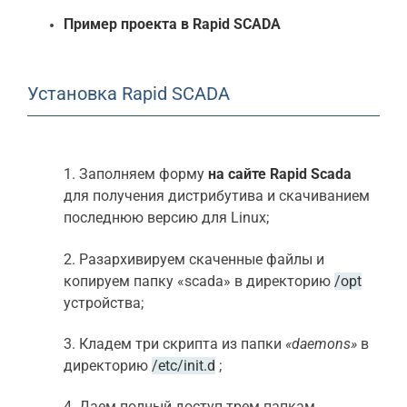
Пример проекта в Rapid SCADA
Установка Rapid SCADA
1. Заполняем форму
на сайте Rapid Scada
для получения дистрибутива и скачиванием
последнюю версию для Linux;
2. Разархивируем скаченные файлы и
копируем папку «scada» в директорию
/opt
устройства;
3. Кладем три скрипта из папки
«daemons»
в
директорию
/etc/init.d
;
4. Даем полный доступ трем папкам