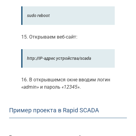
sudo reboot
15. Открываем веб-сайт:
http://IP-адрес устройства/scada
16. В открывшемся окне вводим логин
«admin»
и пароль
«12345»
.
Пример проекта в Rapid SCADA