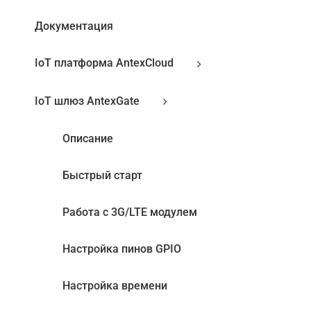
Документация
IoT платформа AntexCloud
IoT шлюз AntexGate
Описание
Быстрый старт
Работа с 3G/LTE модулем
Настройка пинов GPIO
Настройка времени