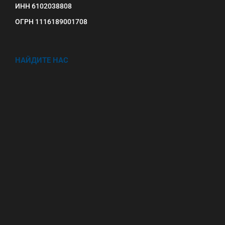
ИНН 6102038808
ОГРН 1116189001708
НАЙДИТЕ НАС