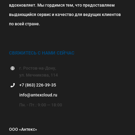
вдохновляет. Мы гордимся тем, что предоставляем
выдающийся сервис и качество для ведущих клиентов
по всей стране.
СВЯЖИТЕСЬ С НАМИ СЕЙЧАС
г. Ростов-на-Дону,
ул. Мечникова, 114
+7 (863) 226-39-35
info@antexcloud.ru
Пн. - Пт.: 9:00 — 18:00
ООО «Антекс»